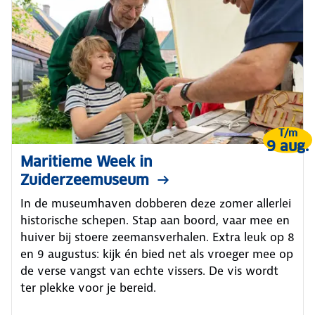
T/m
9 aug.
Maritieme Week in
Zuiderzeemuseum
In de museumhaven dobberen deze zomer allerlei
historische schepen. Stap aan boord, vaar mee en
huiver bij stoere zeemansverhalen. Extra leuk op 8
en 9 augustus: kijk én bied net als vroeger mee op
de verse vangst van echte vissers. De vis wordt
ter plekke voor je bereid.