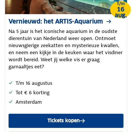
T/m
16
aug.
Vernieuwd: het ARTIS-Aquarium
Na 5 jaar is het iconische aquarium in de oudste
dierentuin van Nederland weer open. Ontmoet
nieuwsgierige zeekatten en mysterieuze kwallen,
en neem een kijkje in de keuken waar het visdiner
wordt bereid. Weet jij welke vis er graag
garnaaltjes eet?
T/m 16 augustus
Tot € 6 korting
Amsterdam
Tickets kopen