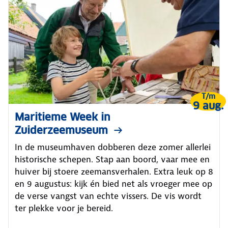
T/m
9 aug.
Maritieme Week in
Zuiderzeemuseum
In de museumhaven dobberen deze zomer allerlei
historische schepen. Stap aan boord, vaar mee en
huiver bij stoere zeemansverhalen. Extra leuk op 8
en 9 augustus: kijk én bied net als vroeger mee op
de verse vangst van echte vissers. De vis wordt
ter plekke voor je bereid.