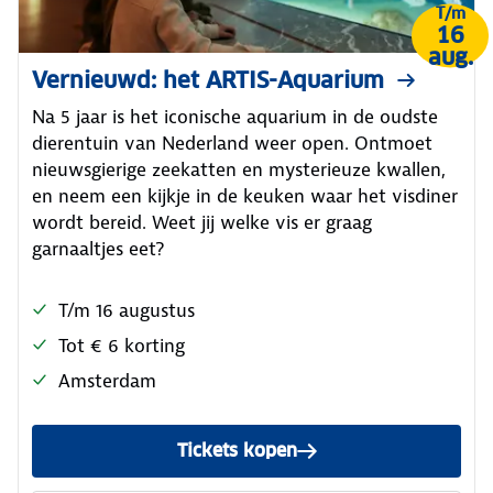
T/m
16
aug.
Vernieuwd: het ARTIS-Aquarium
Na 5 jaar is het iconische aquarium in de oudste
dierentuin van Nederland weer open. Ontmoet
nieuwsgierige zeekatten en mysterieuze kwallen,
en neem een kijkje in de keuken waar het visdiner
wordt bereid. Weet jij welke vis er graag
garnaaltjes eet?
T/m 16 augustus
Tot € 6 korting
Amsterdam
Tickets kopen