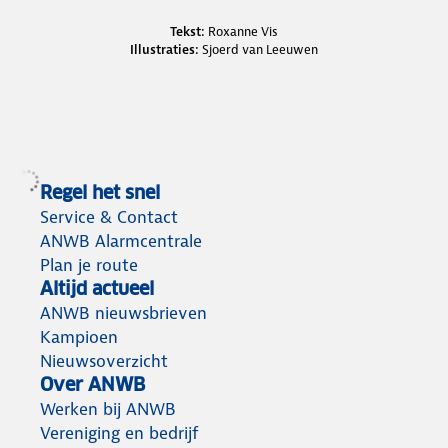
Credits en bronnen
Tekst:
Roxanne Vis
Illustraties:
Sjoerd van Leeuwen
Regel het snel
Service & Contact
ANWB Alarmcentrale
Plan je route
Altijd actueel
ANWB nieuwsbrieven
Kampioen
Nieuwsoverzicht
Over ANWB
Werken bij ANWB
Vereniging en bedrijf