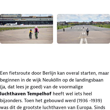
Bekijk afbeelding in volledig scherm
Bekijk afbeeld
Een fietsroute door Berlijn kan overal starten, maar
beginnen in de wijk Neukölln op de landingsbaan
(ja, dat lees je goed) van de voormalige
luchthaven Tempelhof
heeft wel iets heel
bijzonders. Toen het gebouwd werd (1936 -1939)
was dit de grootste luchthaven van Europa. Sinds