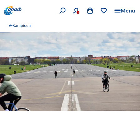
Menu
Kampioen