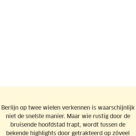
Berlijn op twee wielen verkennen is waarschijnlijk
niet de snelste manier. Maar wie rustig door de
Fietsen door bruisend Berlijn
bruisende hoofdstad trapt, wordt tussen de
bekende highlights door getrakteerd op zóveel