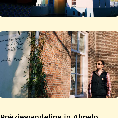
Poëziewandeling in Almelo