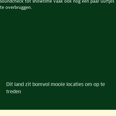
soundcheck tot showtime vaak ook nog een paar uurtjes
te overbruggen.
Dit land zit bomvol mooie locaties om op te
treden