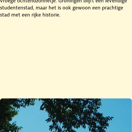
vroege ochtendzonnetje. Groningen blijft een levendige
studentenstad, maar het is ook gewoon een prachtige
stad met een rijke historie.