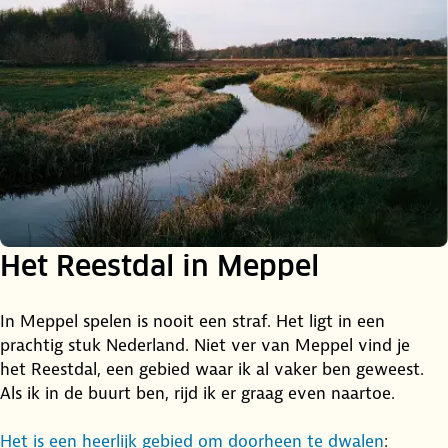
Het Reestdal in Meppel
In Meppel spelen is nooit een straf. Het ligt in een
prachtig stuk Nederland. Niet ver van Meppel vind je
het Reestdal, een gebied waar ik al vaker ben geweest.
Als ik in de buurt ben, rijd ik er graag even naartoe.
Het is een heerlijk gebied om doorheen te dwalen
: