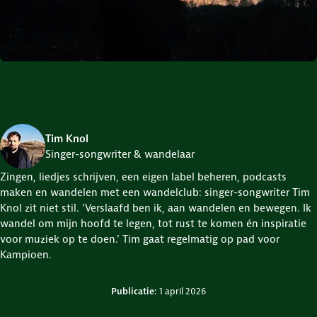
Tim Knol
Singer-songwriter & wandelaar
Zingen, liedjes schrijven, een eigen label beheren, podcasts
maken en wandelen met een wandelclub: singer-songwriter Tim
Knol zit niet stil. ‘Verslaafd ben ik, aan wandelen en bewegen. Ik
wandel om mijn hoofd te legen, tot rust te komen én inspiratie
voor muziek op te doen.’ Tim gaat regelmatig op pad voor
Kampioen.
Credits en bronnen
Publicatie:
1 april 2026