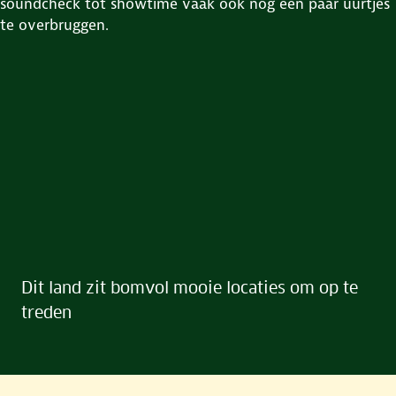
soundcheck tot showtime vaak ook nog een paar uurtjes
te overbruggen.
Dit land zit bomvol mooie locaties om op te
treden