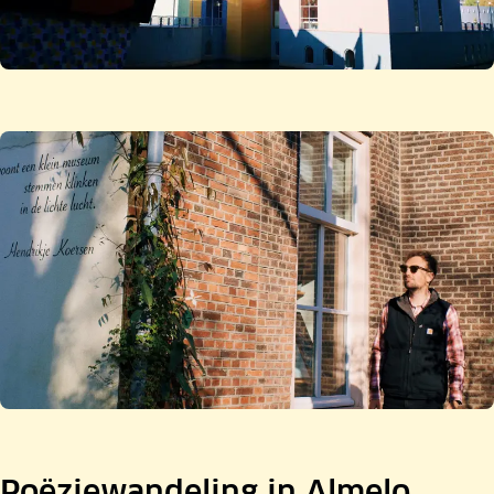
Poëziewandeling in Almelo