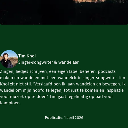
Tim Knol
Singer-songwriter & wandelaar
Zingen, liedjes schrijven, een eigen label beheren, podcasts
maken en wandelen met een wandelclub: singer-songwriter Tim
Knol zit niet stil. ‘Verslaafd ben ik, aan wandelen en bewegen. Ik
wandel om mijn hoofd te legen, tot rust te komen én inspiratie
voor muziek op te doen.’ Tim gaat regelmatig op pad voor
Kampioen.
Credits en bronnen
Publicatie:
1 april 2026