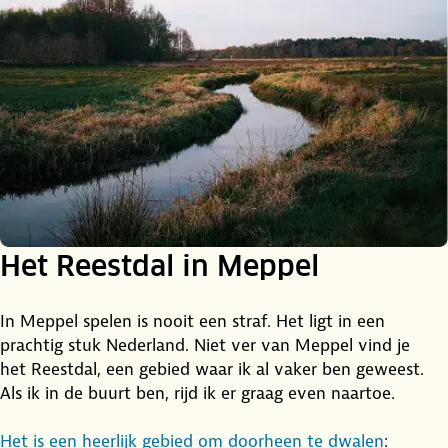
Het Reestdal in Meppel
In Meppel spelen is nooit een straf. Het ligt in een
prachtig stuk Nederland. Niet ver van Meppel vind je
het Reestdal, een gebied waar ik al vaker ben geweest.
Als ik in de buurt ben, rijd ik er graag even naartoe.
Het is een heerlijk gebied om doorheen te dwalen
: