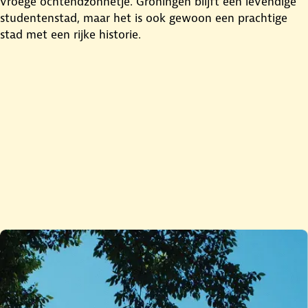
vroege ochtendzonnetje. Groningen blijft een levendige
studentenstad, maar het is ook gewoon een prachtige
stad met een rijke historie.