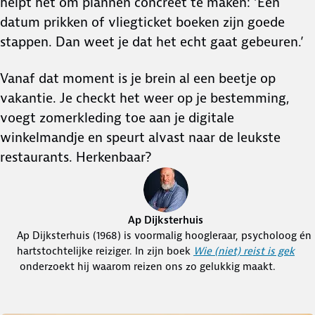
helpt het om plannen concreet te maken: ‘Een
datum prikken of vliegticket boeken zijn goede
stappen. Dan weet je dat het echt gaat gebeuren.’
Vanaf dat moment is je brein al een beetje op
vakantie. Je checkt het weer op je bestemming,
voegt zomerkleding toe aan je digitale
winkelmandje en speurt alvast naar de leukste
restaurants. Herkenbaar?
Ap Dijksterhuis
Ap Dijksterhuis (1968) is voormalig hoogleraar, psycholoog én
hartstochtelijke reiziger. In zijn boek
Wie (niet) reist is gek
onderzoekt hij waarom reizen ons zo gelukkig maakt.