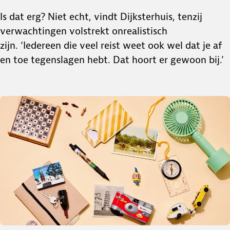
Is dat erg? Niet echt, vindt Dijksterhuis, tenzij
verwachtingen volstrekt onrealistisch
zijn. ‘Iedereen die veel reist weet ook wel dat je af
en toe tegenslagen hebt. Dat hoort er gewoon bij.’