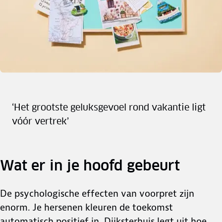
‘Het grootste geluksgevoel rond vakantie ligt
vóór vertrek’
Wat er in je hoofd gebeurt
De psychologische effecten van voorpret zijn
enorm. Je hersenen kleuren de toekomst
automatisch positief in. Dijksterhuis legt uit hoe