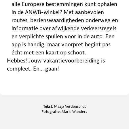
alle Europese bestemmingen kunt ophalen
in de ANWB-winkel? Met aanbevolen
routes, bezienswaardigheden onderweg en
informatie over afwijkende verkeersregels
en verplichte spullen voor in de auto. Een
app is handig, maar voorpret begint pas
écht met een kaart op schoot.
Hebbes! Jouw vakantievoorbereiding is
compleet. En... gaan!
Credits en bronnen
Tekst:
Masja Verdonschot
Fotografie:
Marie Wanders