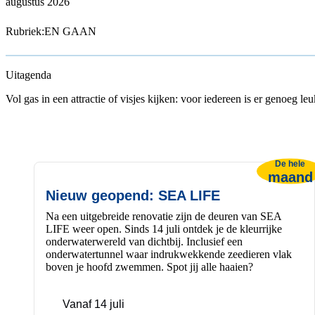
augustus 2026
Rubriek:
EN GAAN
Uitagenda
Vol gas in een attractie of visjes kijken: voor iedereen is er genoeg l
De hele
maand
Nieuw geopend: SEA LIFE
Na een uitgebreide renovatie zijn de deuren van SEA
LIFE weer open. Sinds 14 juli ontdek je de kleurrijke
onderwaterwereld van dichtbij. Inclusief een
onderwatertunnel waar indrukwekkende zeedieren vlak
boven je hoofd zwemmen. Spot jij alle haaien?
Vanaf 14 juli