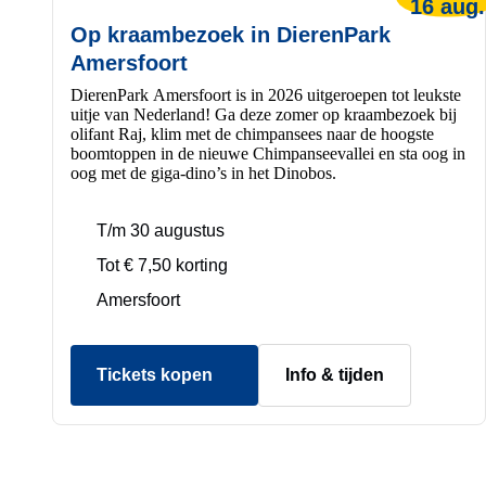
16 aug.
Op kraambezoek in DierenPark
Amersfoort
DierenPark Amersfoort is in 2026 uitgeroepen tot leukste
uitje van Nederland! Ga deze zomer op kraambezoek bij
olifant Raj, klim met de chimpansees naar de hoogste
boomtoppen in de nieuwe Chimpanseevallei en sta oog in
oog met de giga-dino’s in het Dinobos.
T/m 30 augustus
Tot € 7,50 korting
Amersfoort
Tickets kopen
Info & tijden