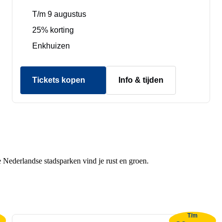
T/m 9 augustus
25% korting
Enkhuizen
Tickets kopen
Info & tijden
e Nederlandse stadsparken vind je rust en groen.
T/m