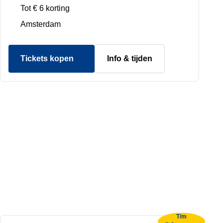
Tot € 6 korting
Amsterdam
Tickets kopen
Info & tijden
T/m