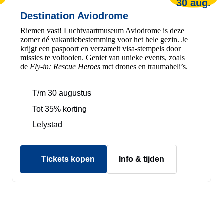
30 aug.
Destination Aviodrome
Riemen vast! Luchtvaartmuseum Aviodrome is deze
zomer dé vakantiebestemming voor het hele gezin. Je
krijgt een paspoort en verzamelt visa-stempels door
missies te voltooien. Geniet van unieke events, zoals
de
Fly-in: Rescue Heroes
met drones en traumaheli’s.
T/m 30 augustus
Tot 35% korting
Lelystad
Tickets kopen
Info & tijden