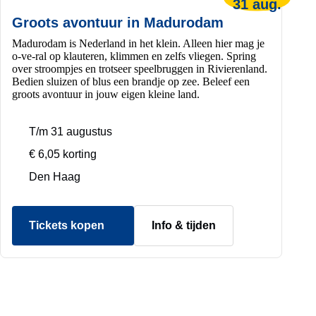
31 aug.
Groots avontuur in Madurodam
Madurodam is Nederland in het klein. Alleen hier mag je
o-ve-ral op klauteren, klimmen en zelfs vliegen. Spring
over stroompjes en trotseer speelbruggen in Rivierenland.
Bedien sluizen of blus een brandje op zee. Beleef een
groots avontuur in jouw eigen kleine land.
T/m 31 augustus
€ 6,05 korting
Den Haag
Tickets kopen
Info & tijden