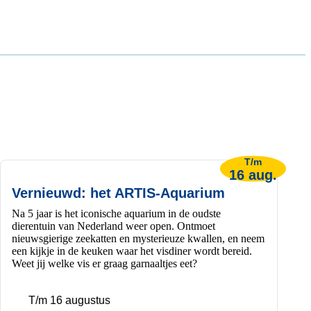
T/m
16 aug.
Vernieuwd: het ARTIS-Aquarium
Na 5 jaar is het iconische aquarium in de oudste
dierentuin van Nederland weer open. Ontmoet
nieuwsgierige zeekatten en mysterieuze kwallen, en neem
een kijkje in de keuken waar het visdiner wordt bereid.
Weet jij welke vis er graag garnaaltjes eet?
T/m 16 augustus