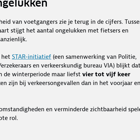
ngelukken
id van voetgangers zie je terug in de cijfers. Tuss
art stijgt het aantal ongelukken met fietsers en
anzienlijk.
n het
STAR-initiatief
(een samenwerking van Politie,
erzekeraars en verkeerskundig bureau VIA) blijkt da
n de winterperiode maar liefst
vier tot vijf keer
n zijn bij verkeersongevallen dan in het voorjaar e
omstandigheden en verminderde zichtbaarheid spel
ote rol.