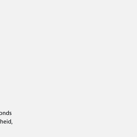
vonds
heid,