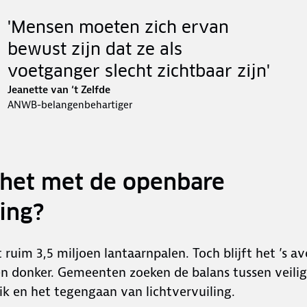
'Mensen moeten zich ervan
bewust zijn dat ze als
voetganger slecht zichtbaar zijn'
Jeanette van ‘t Zelfde
ANWB-belangenbehartiger
 het met de openbare
ting?
 ruim 3,5 miljoen lantaarnpalen. Toch blijft het ’s a
en donker. Gemeenten zoeken de balans tussen veilig
ik en het tegengaan van lichtvervuiling.