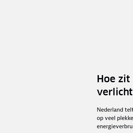
Hoe zit
verlich
Nederland telt
op veel plekk
energieverbru