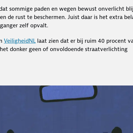
dat sommige paden en wegen bewust onverlicht bli
n de rust te beschermen. Juist daar is het extra bel
tganger zelf opvalt.
an
VeiligheidNL
laat zien dat er bij ruim 40 procent v
 het donker geen of onvoldoende straatverlichting