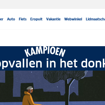
er
Auto
Fiets
Eropuit
Vakantie
Webwinkel
Lidmaatsch
pvallen in het don