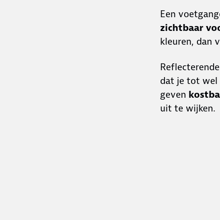
Een voetgange
zichtbaar vo
kleuren, dan v
Reflecterende
dat je tot we
geven
kostba
uit te wijken.