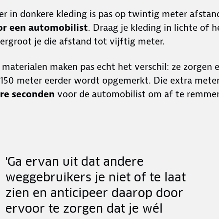
r in donkere kleding is pas op twintig meter afstan
or een automobilist
. Draag je kleding in lichte of 
ergroot je die afstand tot vijftig meter.
 materialen maken pas echt het verschil: ze zorgen 
l 150 meter eerder wordt opgemerkt. Die extra mete
re seconden
voor de automobilist om af te remme
'Ga ervan uit dat andere
weggebruikers je niet of te laat
zien en anticipeer daarop door
ervoor te zorgen dat je wél