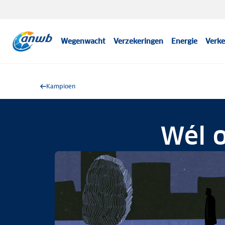
Wegenwacht
Verzekeringen
Energie
Verke
Kampioen
Wél o