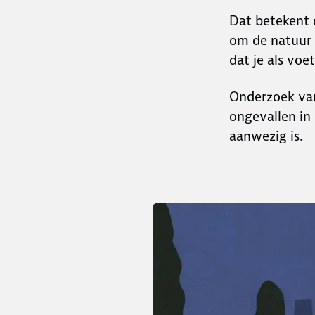
Dat betekent 
om de natuur e
dat je als voe
Onderzoek v
ongevallen in
aanwezig is.