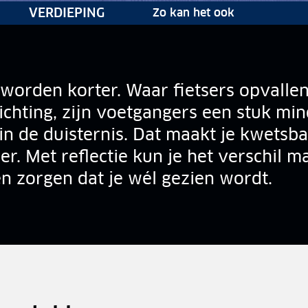
RUBRIEK:
VERDIEPING
Zo kan het ook
worden korter. Waar fietsers opvalle
lichting, zijn voetgangers een stuk mi
in de duisternis. Dat maakt je kwetsba
er. Met reflectie kun je het verschil 
n zorgen dat je wél gezien wordt.