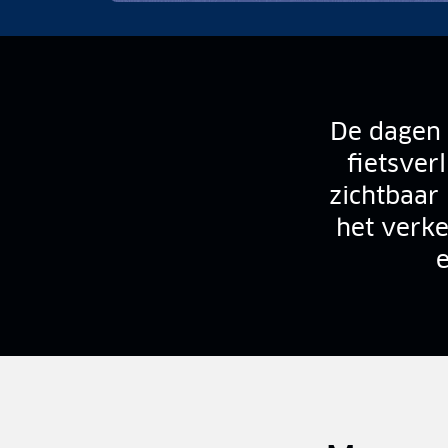
De dagen 
fietsver
zichtbaar 
het verke
e