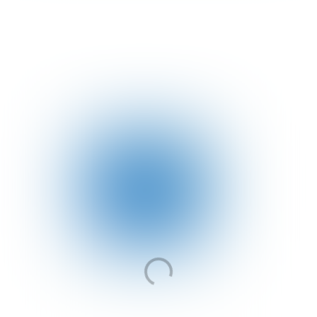
Laadt de game niet? Ververs de pagina.