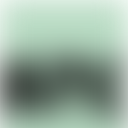
Game & win