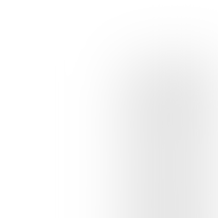
Meedoen kan tot 1 maart 2026, de winnaars
krijgen persoonlijk bericht. Voorwaarden voor
deze actie staan in de game.