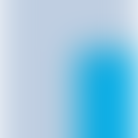
Schrijf je in!