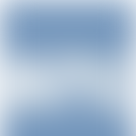
Game & win