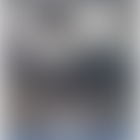
Het Spanje van Mike