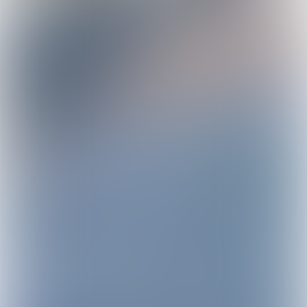
Het Zuid-Afrika van
Mirjam