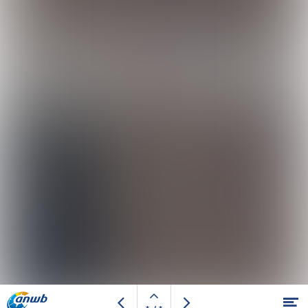
Open
Bezoek