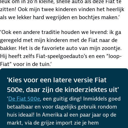
leuk om in zo'n kleine, snelle auto als deze Fiat te
zitten! Ook mijn twee kinderen vinden het heerlijk
als we lekker hard wegrijden en bochtjes maken.’
‘Ook een andere traditie houden we levend: ik ga
geregeld met mijn kinderen met de Fiat naar de
bakker. Het is de favoriete auto van mijn zoontje.
Hij heeft zelfs Fiat-speelgoedauto’s en een “loop-
Fiat” voor in de tuin.’
‘Kies voor een latere versie Fiat
500e, daar zijn de kinderziektes uit’
‘
De Fiat 500e
, een guitig ding! Inmiddels goed
betaalbaar en voor dagelijks gebruik rondom
huis ideaal! In Amerika al een paar jaar op de
markt, via de grijze import zie je hem