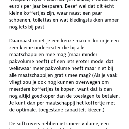
euro’s per jaar besparen. Besef wel dat dit écht
kleine koffertjes zijn, waar naast een paar
schoenen, toilettas en wat kledingstukken amper
nog iets bij past.
Daarnaast moet je een keuze maken: koop je een
zeer kleine underseater die bij alle
maatschappijen mee mag (maar minder
pakvolume heeft) of een iets groter model dat
weliswaar meer pakvolume heeft maar niet bij
alle maatschappijen gratis mee mag? (Als je vaak
vliegt zou je ook nog kunnen overwegen om
meerdere koffertjes te kopen, want dat is dan
nog altijd goedkoper dan de toeslagen te betalen.
Je kunt dan per maatschappij het koffertje met
de optimale, toegestane capaciteit kiezen.)
De softcovers hebben iets meer volume, een