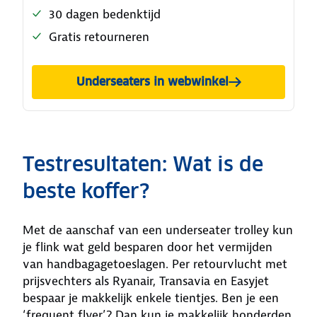
30 dagen bedenktijd
Gratis retourneren
Underseaters in webwinkel
Testresultaten: Wat is de
beste koffer?
Met de aanschaf van een underseater trolley kun
je flink wat geld besparen door het vermijden
van handbagagetoeslagen. Per retourvlucht met
prijsvechters als Ryanair, Transavia en Easyjet
bespaar je makkelijk enkele tientjes. Ben je een
‘frequent flyer’? Dan kun je makkelijk honderden