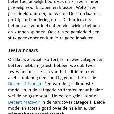
beter toegankelijk hoofdvak en zijn ze minder
gevoelig voor klappen en krassen. Wel zijn ze
gemiddeld duurder, hoewel de Decent daar een
prettige uitzondering op is. De hardcovers
hebben als voordeel dat ze vier wielen hebben
en kunnen spinnen. Ook zijn ze gemiddeld een
stuk goedkoper en kun je ze goed inpakken.
Testwinnaars
Omdat we twaalf koffertjes in twee categorieën
koffers hebben getest, hebben we ook twee
testwinnaars. Die zijn van hetzelfde merk én
allebei ook nog eens prettig geprijsd. Zo is de
Decent D-Upright
één van de goedkoopste
modellen in de categorie softcover, maar haalde
wel de hoogste score. Hetzelfde geldt voor de
Decent Maxi-Air
in de hardcover categorie. Beide
modellen scoren goed over de hele linie, van