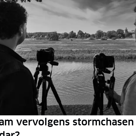
am vervolgens stormchasen
adar?