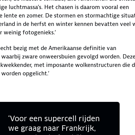
ge luchtmassa’s. Het chasen is daarom vooral een
de lente en zomer. De stormen en stormachtige situa
erland in de herfst en winter kennen bevatten veel 
r weinig fotogenieks.’
n echt bezig met de Amerikaanse definitie van
, waarbij zware onweersbuien gevolgd worden. Deze
ukwekkender, met imposante wolkenstructuren die 
 worden opgelicht.’
‘Voor een supercell rijden
we graag naar Frankrijk,