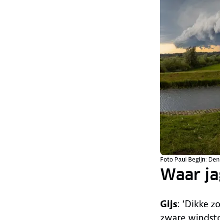
Foto Paul Begijn: Den
Waar ja
Gijs
: ‘Dikke 
zware windstot