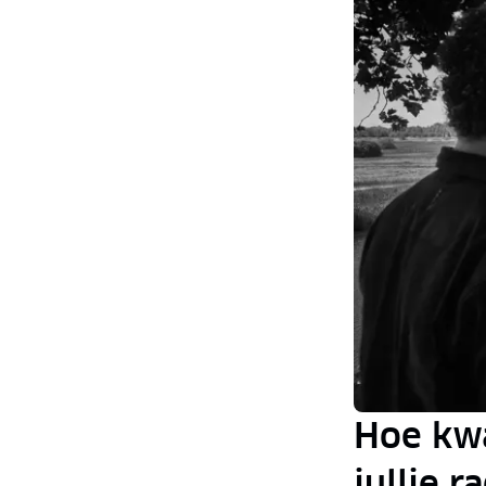
Hoe kw
jullie r