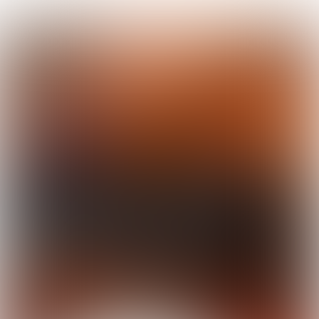
EROPUIT