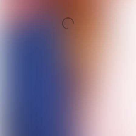
T/M 5 DECEMBER
BETOVEREND!