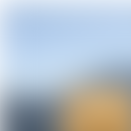
25%
LAN