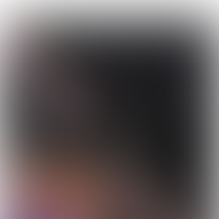
EROPUIT