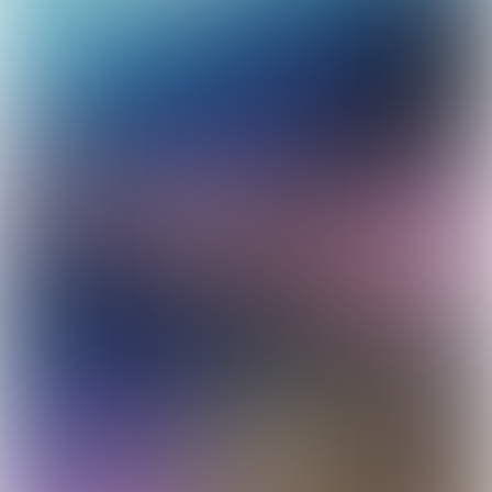
15 DECEMBER T/M 1 JANUARI
WINTERPARADIJS