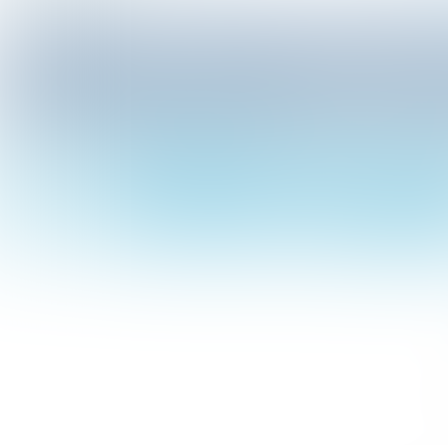
SCROLL