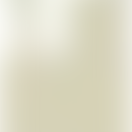
Naar de kaart