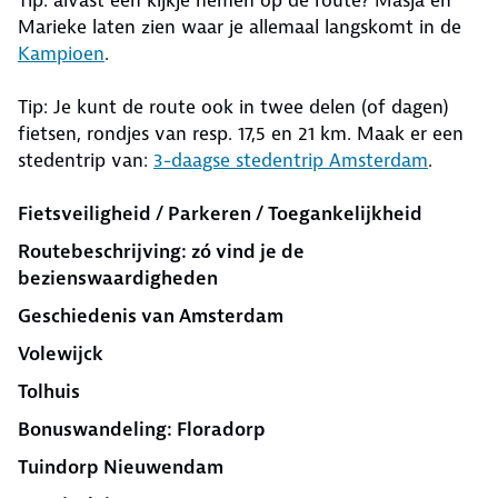
Tip: alvast een kijkje nemen op de route? Masja en
Marieke laten zien waar je allemaal langskomt in de
Kampioen
.
Tip: Je kunt de route ook in twee delen (of dagen)
fietsen, rondjes van resp. 17,5 en 21 km. Maak er een
stedentrip van:
3-daagse stedentrip Amsterdam
.
Fietsveiligheid / Parkeren / Toegankelijkheid
Routebeschrijving: zó vind je de
bezienswaardigheden
Geschiedenis van Amsterdam
Volewijck
Tolhuis
Bonuswandeling: Floradorp
Tuindorp Nieuwendam