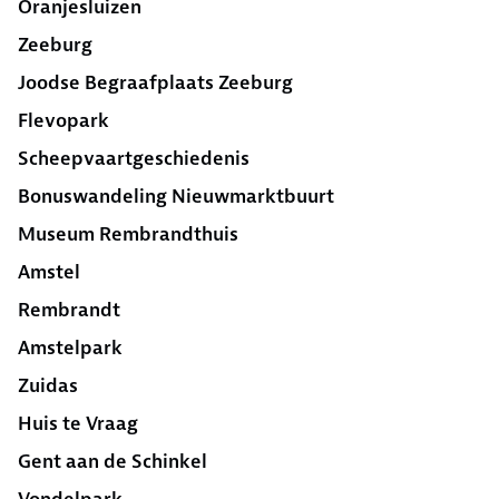
Oranjesluizen
Zeeburg
Joodse Begraafplaats Zeeburg
Flevopark
Scheepvaartgeschiedenis
Bonuswandeling Nieuwmarktbuurt
Museum Rembrandthuis
Amstel
Rembrandt
Amstelpark
Zuidas
Huis te Vraag
Gent aan de Schinkel