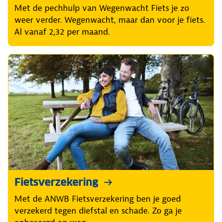
Met de pechhulp van Wegenwacht Fiets je zo
weer verder. Wegenwacht, maar dan voor je fiets.
Al vanaf 2,32 per maand.
Fietsverzekering
Met de ANWB Fietsverzekering ben je goed
verzekerd tegen diefstal en schade. Zo ga je