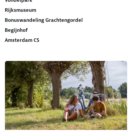
Vondelpark
Rijksmuseum
Bonuswandeling Grachtengordel
Begijnhof
Amsterdam CS