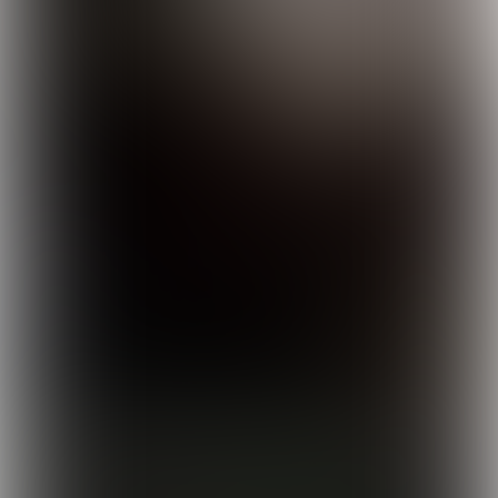
Liever dichter bij huis?